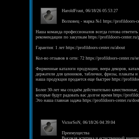
HaroldFraut, 06/18/26 05:53:27
Волховец - марка №1 https://profildoors-c
Наша команда профессионалов всегда готова ответить 
рекомендации по закупкам https://profildoors-center.ru/
Гарантия: 1 лет https://profildoors-center.ru/about
Кол-во отзывов в сети: 72 https://profildoors-center.ru/ser
Фирменные каталоги продукции, веера декоров, катал
держатели для ценников, таблички, фризы, плакаты и
наша продукция продается еще быстрее https://profildoo
Более 30-лет мы создаём действительно качественные
которые будут радовать вас долгое время https://profildo
Это наша главная задача https://profildoors-center.ru/dos
VictorSoN, 06/18/26 04:39:04
Преимущества
Высокая эстетика и естественный внешн