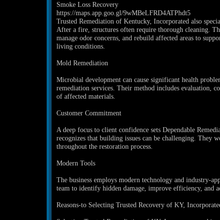
Smoke Loss Recovery
https://maps.app.goo.gl/9wMBeLFRD4ATPhdt5
Trusted Remediation of Kentucky, Incorporated also speciali
After a fire, structures often require thorough cleaning. Th
manage odor concerns, and rebuild affected areas to suppo
living conditions.
Mold Remediation
Microbial development can cause significant health proble
remediation services. Their method includes evaluation, c
of affected materials.
Customer Commitment
A deep focus to client confidence sets Dependable Remedia
recognizes that building issues can be challenging. They w
throughout the restoration process.
Modern Tools
The business employs modern technology and industry-appr
team to identify hidden damage, improve efficiency, and ac
Reasons-to Selecting Trusted Recovery of KY, Incorporate