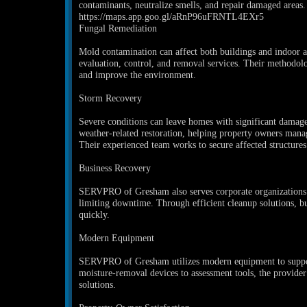
contaminants, neutralize smells, and repair damaged areas.
https://maps.app.goo.gl/aRnP96uFRNTL4EXr5
Fungal Remediation
Mold contamination can affect both buildings and indoo
evaluation, control, and removal services. Their methodolo
and improve the environment.
Storm Recovery
Severe conditions can leave homes with significant dama
weather-related restoration, helping property owners mana
Their experienced team works to secure affected structures
Business Recovery
SERVPRO of Gresham also serves corporate organizations
limiting downtime. Through efficient cleanup solutions, b
quickly.
Modern Equipment
SERVPRO of Gresham utilizes modern equipment to support
moisture-removal devices to assessment tools, the provider 
solutions.