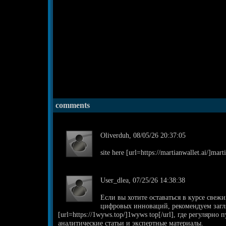
comments
Oliverduh, 08/05/26 20:37:05
site here [url=https://martianwallet.ai/]mart
User_dlea, 07/25/26 14:38:38
Если вы хотите оставаться в курсе свежи
цифровых инноваций, рекомендуем загл
[url=https://1wyws.top/]1wyws top[/url], где регулярн
аналитические статьи и экспертные материалы.