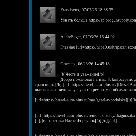
Francisvox, 07/07/26 18:38:35
Узнать больше https://ap.progunsupply.co
AndreEager, 07/03/26 15:44:02
Главная [url=https://trip10.us]tripscan вход
Gracetex, 06/23/26 14:45:18
[b]Честь и уважение[/b]
Добро пожаловать в наш [b]автосервис 
транспорта[/b] [url=https://diesel-auto-plus.ru/]Diesel 
высококачественные услуги по ремонту и обслуживан
[url=https://diesel-auto-plus.ru/mar/gazel-v-podolske][u][
[url=https://diesel-auto-plus.ru/remont-dizeley/diagnostik
[b]Диагностика Насос Форсунок[/b][/u][/url]